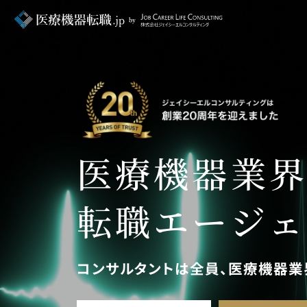
医療機器業
転職エージェ
コンサルタントは全員、医療機器業