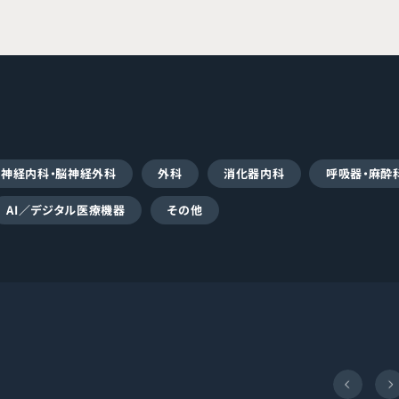
脳神経内科・脳神経外科
外科
消化器内科
呼吸器・麻酔
AI／デジタル医療機器
その他