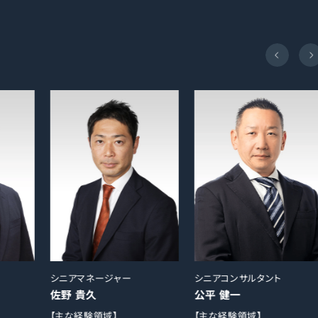
シニアマネージャー
シニアコンサルタント
佐野 貴久
公平 健一
【主な経験領域】
【主な経験領域】