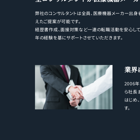
弊社のコンサルタントは全員、医療機器メーカー出身
えたご提案が可能です。
経歴書作成、面接対策など一連の転職活動を安心して
年の経験を基にサポートさせていただきます。
業界
200
ら社長
はじめ
す。