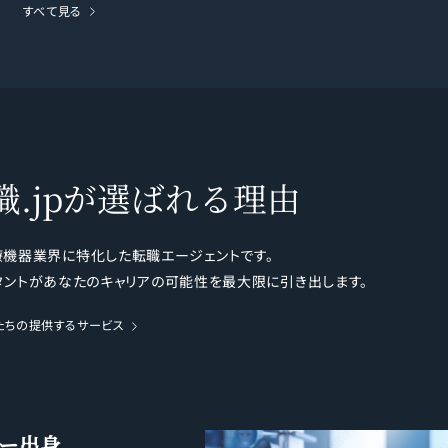
すべて見る
.jpが
選ばれる理由
医療機器業界に特化した転職エージェントです。
ントがあなたのキャリアの可能性を最大限に引き出します。
たちの提供するサービス
ー出身