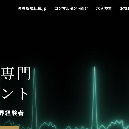
医療機器転職.jp
コンサルタント紹介
求人検索
お気
界専門
ント
界経験者