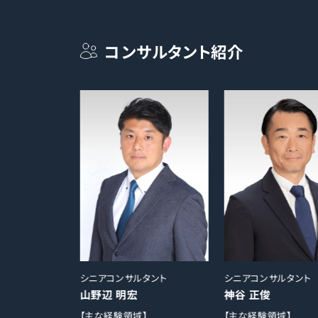
コンサルタント紹介
タント
シニアコンサルタント
シニアコンサルタント
山野辺 明宏
神谷 正俊
】
【主な経験領域】
【主な経験領域】