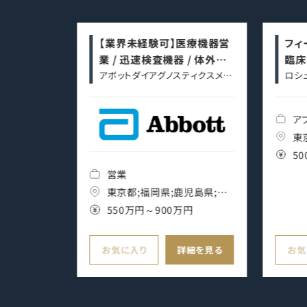
タント【フ
【業界未経験可】医療機器営
フィ
能】
業 / 迅速検査機器 / 体外診
臨床
エルコンサル
断薬
アボットダイアグノスティクスメデ
ロシ
ィカル株式会社
式会
ア
ト
東
5
営業
賀県;兵庫
東京都;福岡県;鹿児島県;宮
;和歌山県;
万円
崎県;大分県;熊本県;長崎県;
550万円～900万円
阪府;奈良
佐賀県;愛知県;静岡県;大阪
;富山県;山
府
詳細を見る
お気に入り
詳細を見る
お気
県;岐阜県;
根県;広島
;愛知県;新