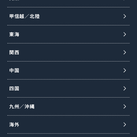
甲信越／北陸
東海
関西
中国
四国
九州／沖縄
海外