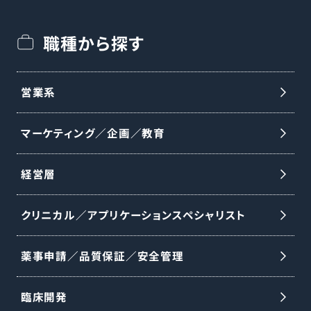
職種から探す
営業系
マーケティング／企画／教育
経営層
クリニカル／アプリケーションスペシャリスト
薬事申請／品質保証／安全管理
臨床開発