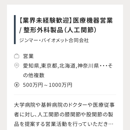
接着剤、ヘルニア修復用メッシュ、持続吸引
廃液システム、吸収性癒着防止材、各種局
【業界未経験歓迎】医療機器営業
所止血材などを幅広い診療科に提案する。
/ 整形外科製品（人工関節）
○体に負担が少ない低侵襲手術関連製品、
ジンマー・バイオメット合同会社
開腹鏡視下手術用の自動縫合器、自動吻合
器、超音波メス等を提案する。 ○自社製品の
営業
安全適正使用啓発のための情報提供を行
愛知県,東京都,北海道,神奈川県・・・そ
い、質の高い外科手術が行われる環境を医
の他複数
療従事者とともに創造する。 ○医療従事者
500万円～1000万円
のニーズを捉え、製品提案を行う。 ○担当テ
リトリー / 病院を持ち、エリアをマネジメン
大学病院や基幹病院のドクターや医療従事
トしながら、自社製品の売上最大化を行う。
者に対し、人工関節の膝関節や股関節の製
品を提案する営業活動を行っていただきま