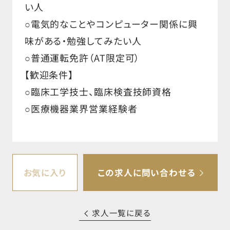
い人
○電気的なことやコンピューター関係に興
味がある・勉強してみたい人
○普通運転免許（AT限定可）
【歓迎条件】
○臨床工学技士、臨床検査技師資格
○医療機器業界営業経験者
お気に入り
この求人に問い合わせる
求人一覧に戻る