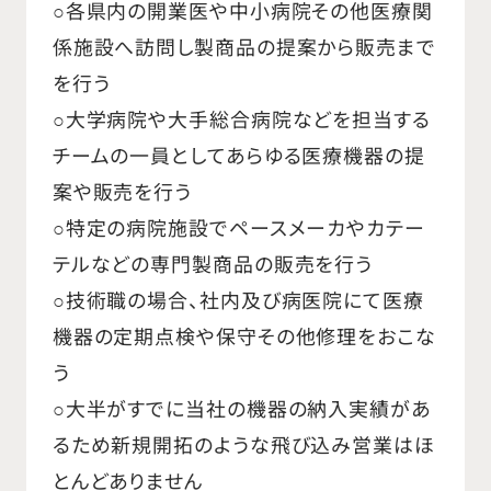
○各県内の開業医や中小病院その他医療関
係施設へ訪問し製商品の提案から販売まで
を行う
○大学病院や大手総合病院などを担当する
チームの一員としてあらゆる医療機器の提
案や販売を行う
○特定の病院施設でペースメーカやカテー
テルなどの専門製商品の販売を行う
○技術職の場合、社内及び病医院にて医療
機器の定期点検や保守その他修理をおこな
う
○大半がすでに当社の機器の納入実績があ
るため新規開拓のような飛び込み営業はほ
とんどありません