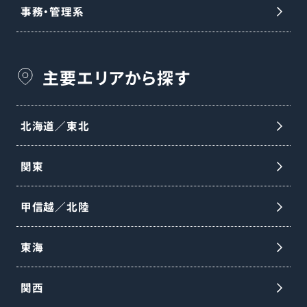
事務・管理系
主要エリアから探す
北海道／東北
関東
甲信越／北陸
東海
関西