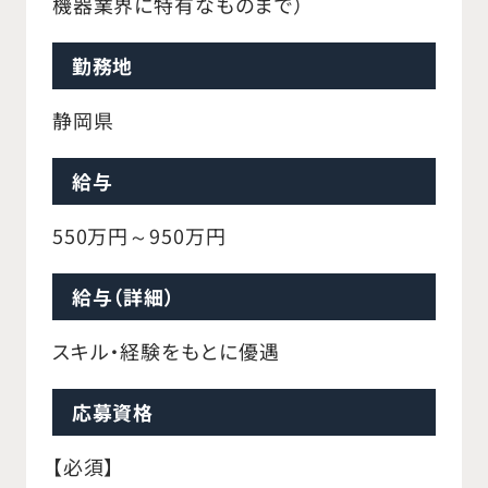
機器業界に特有なものまで）
勤務地
静岡県
給与
550万円～950万円
給与（詳細）
スキル・経験をもとに優遇
応募資格
【必須】