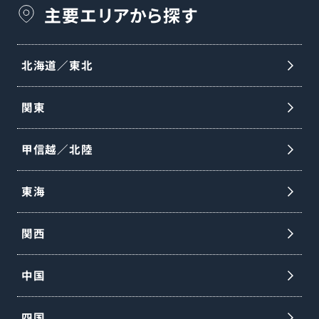
主要エリアから探す
北海道／東北
関東
甲信越／北陸
東海
関西
中国
四国