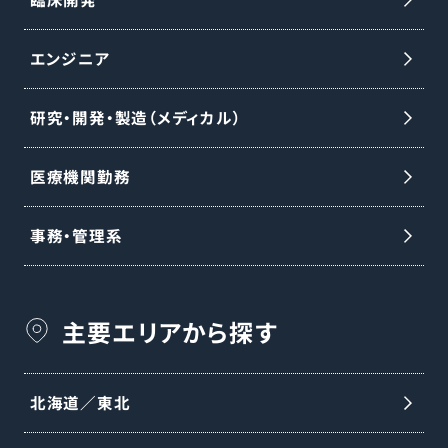
内のセパレーション完了を見込み、本ポジ
ションは完了後、同社の雇用体系・制度・福
エンジニア
利厚生が適用されます。詳細は適切なタイ
ミングで通知予定です。
研究・開発・製造（メディカル）
医療機関勤務
事務・管理系
主要エリアから探す
北海道／東北