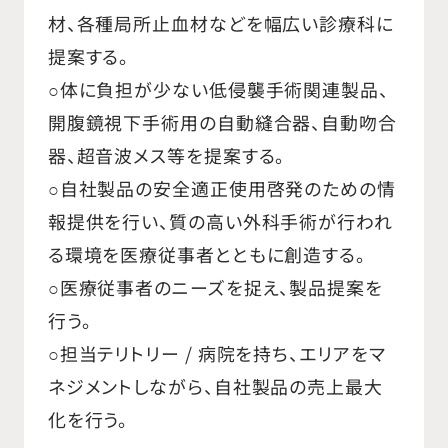
材、各種局所止血材などを幅広い診療科に
提案する。
○体に負担が少ない低侵襲手術関連製品、
開腹鏡視下手術用の自動縫合器、自動吻合
器、超音波メス等を提案する。
○自社製品の安全適正使用啓発のための情
報提供を行い、質の高い外科手術が行われ
る環境を医療従事者とともに創造する。
○医療従事者のニーズを捉え、製品提案を
行う。
○担当テリトリー / 病院を持ち、エリアをマ
ネジメントしながら、自社製品の売上最大
化を行う。