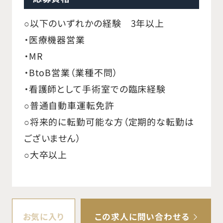
○以下のいずれかの経験 3年以上
・医療機器営業
・MR
・BtoB営業（業種不問）
・看護師として手術室での臨床経験
○普通自動車運転免許
○将来的に転勤可能な方（定期的な転勤は
ございません）
○大卒以上
お気に入り
この求人に問い合わせる