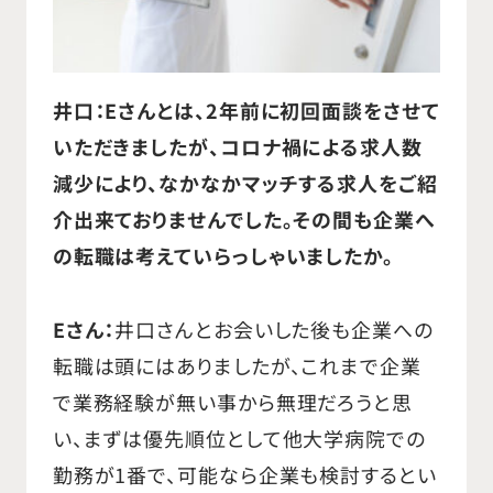
る株式会社ジェイシーエルコンサルテ
ィングにて、自身の人脈、経験をもと
に人材紹介業の仕事に従事し、2019
井口：Eさんとは、2年前に初回面談をさせて
年11月、代表取締役社長に就任し現
いただきましたが、コロナ禍による求人数
在に至ります。
減少により、なかなかマッチする求人をご紹
介出来ておりませんでした。その間も企業へ
の転職は考えていらっしゃいましたか。
Eさん：
井口さんとお会いした後も企業への
転職は頭にはありましたが、これまで企業
で業務経験が無い事から無理だろうと思
い、まずは優先順位として他大学病院での
勤務が1番で、可能なら企業も検討するとい