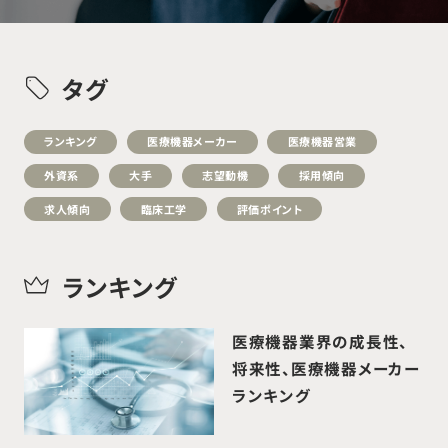
タグ
ランキング
医療機器メーカー
医療機器営業
外資系
大手
志望動機
採用傾向
求人傾向
臨床工学
評価ポイント
ランキング
医療機器業界の成長性、
将来性、医療機器メーカー
ランキング