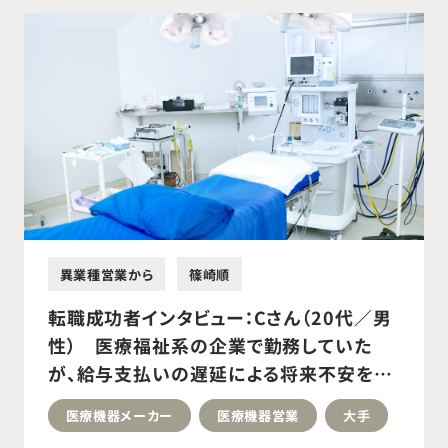
異業種営業から
篠崎順
転職成功者インタビュー：Cさん（20代／男
性） 医療福祉系の企業で勤務していた
が、給与支払いの遅延による将来不安をき
っかけに転職活動を開始。医療機器メーカ
医療機器メーカー
医療機器営業
大手
ー営業職へ転職成功。