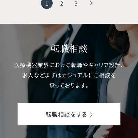
1
2
3
転職相談
医療機器業界における転職やキャリア設計、
求人などまずはカジュアルにご相談を
承っております。
転職相談をする