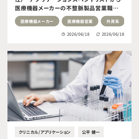
医療機器メーカーの不整脈製品営業職へ
転職成功
医療機器メーカー
医療機器営業
外資系
大
2026/06/18
2026/06/18
クリニカル/アプリケーション
公平 健一