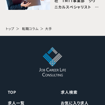
社 TMTT事業部 クリ
ニカルスペシャリスト O
様 インタビュー
トップ
転職コラム
大手
TOP
求人検索
求人一覧
お気に入り求人