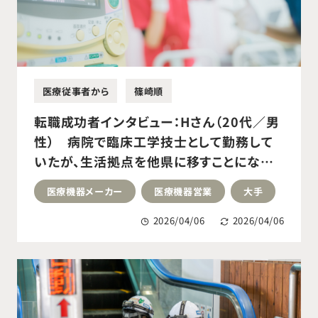
医療従事者から
篠崎順
転職成功者インタビュー：Hさん（20代／男
性） 病院で臨床工学技士として勤務して
いたが、生活拠点を他県に移すことになり
転職活動を開始。経験を活かせる医療機器
医療機器メーカー
医療機器営業
大手
メーカー営業職へ転職成功。
2026/04/06
2026/04/06