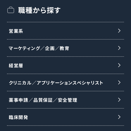
職種から探す
営業系
マーケティング／企画／教育
経営層
クリニカル／アプリケーションスペシャリスト
薬事申請／品質保証／安全管理
臨床開発