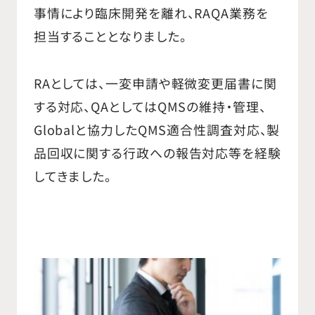
事情により臨床開発を離れ、RAQA業務を
を経て、2023年に同社を退社し、現在
担当することとなりました。
に至ります。
RAとしては、一変申請や軽微変更届書に関
する対応、QAとしてはQMSの維持・管理、
Globalと協力したQMS適合性調査対応、製
品回収に関する行政への報告対応等を経験
してきました。