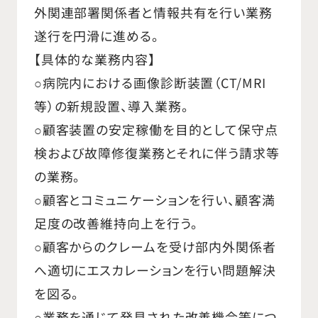
外関連部署関係者と情報共有を行い業務
遂行を円滑に進める。
【具体的な業務内容】
○病院内における画像診断装置（CT/MRI
等）の新規設置、導入業務。
○顧客装置の安定稼働を目的として保守点
検および故障修復業務とそれに伴う請求等
の業務。
○顧客とコミュニケーションを行い、顧客満
足度の改善維持向上を行う。
○顧客からのクレームを受け部内外関係者
へ適切にエスカレーションを行い問題解決
を図る。
○業務を通じて発見された改善機会等につ