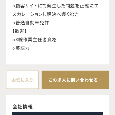
○顧客サイトにて発生した問題を正確にエ
スカレーションし解決へ導く能力
○普通自動車免許
【歓迎】
○X線作業主任者資格
○英語力
お気に入り
この求人に問い合わせる
会社情報