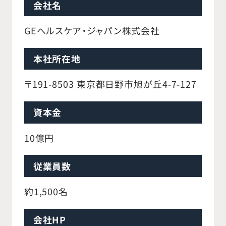
会社名
GEへルスケア・ジャパン株式会社
本社所在地
〒191-8503 東京都日野市旭が丘4-7-127
資本金
10億円
従業員数
約1,500名
会社HP