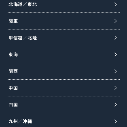
北海道／東北
関東
甲信越／北陸
東海
関西
中国
四国
九州／沖縄