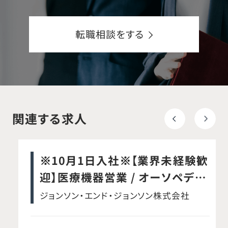
転職相談をする
関連する求人
※10月1日入社※【業界未経験歓
迎】医療機器営業 / オーソペディ
ックス事業本部 / スパイン事業部
ジョンソン・エンド・ジョンソン株式会社