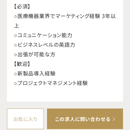
【必須】
○医療機器業界でマーケティング経験 3年以
上
○コミュニケーション能力
○ビジネスレベルの英語力
○出張が可能な方
【歓迎】
○新製品導入経験
○プロジェクトマネジメント経験
お気に入り
この求人に問い合わせる