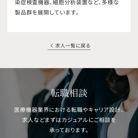
染症検査機器、細胞分析装置など、多様な
製品群を展開しています。
求人一覧に戻る
転職相談
医療機器業界における転職やキャリア設計、
求人などまずはカジュアルにご相談を
承っております。