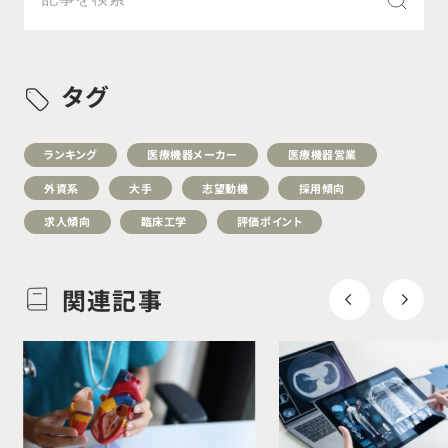
タグ
ランキング
医療機器メーカー
医療機器営業
外資系
大手
志望動機
採用傾向
求人傾向
臨床工学
評価ポイント
関連記事