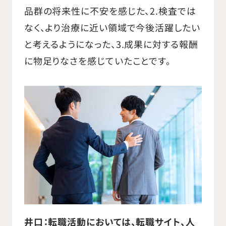
品群の将来性に不安を感じた、2.検査では
ございます。 2019年5月より現職であ
なく、より治療に近い領域で今後活躍したい
る株式会社ジェイシーエルコンサルテ
と考えるようになった、3.成果に対する報酬
ィングにて、自身の人脈、経験をもと
に物足りなさを感じていたことです。
に人材紹介業の仕事に従事し、2019
年11月、代表取締役社長に就任し現
在に至ります。
井口：転職活動においては、転職サイト、人