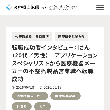
代表取締役 井口貴博
医療機器営業から
転職成功者インタビュー：Iさん
（20代／男性） アプリケーション
スペシャリストから医療機器メー
カーの不整脈製品営業職へ転職
成功
2026/06/18
2026/06/18
医療機器メーカー
医療機器営業
外資系
大手