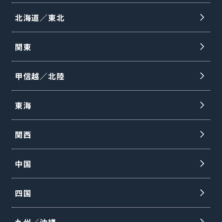
北海道／東北
関東
甲信越／北陸
東海
関西
中国
四国
九州／沖縄