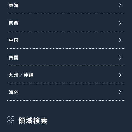
東海
関西
中国
四国
九州／沖縄
海外
領域検索