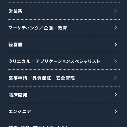
営業系
マーケティング／企画／教育
経営層
クリニカル／アプリケーションスペシャリスト
薬事申請／品質保証／安全管理
臨床開発
エンジニア