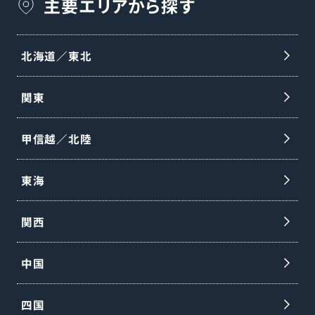
主要エリアから探す
北海道／東北
関東
甲信越／北陸
東海
関西
中国
四国