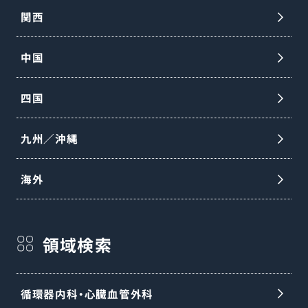
関西
中国
四国
九州／沖縄
海外
領域検索
循環器内科・心臓血管外科