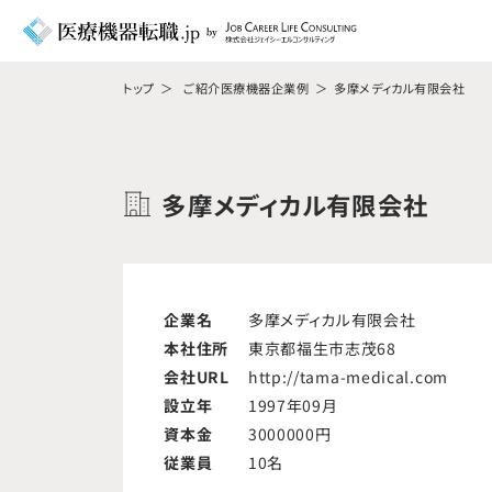
トップ
ご紹介医療機器企業例
多摩メディカル有限会社
多摩メディカル有限会社
企業名
多摩メディカル有限会社
本社住所
東京都福生市志茂68
会社URL
http://tama-medical.com
設立年
1997年09月
資本金
3000000円
従業員
10名