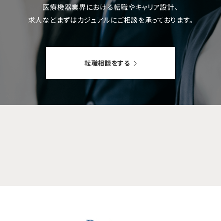
医療機器業界における転職やキャリア設計、
求人などまずはカジュアルにご相談を
承っております。
転職相談をする