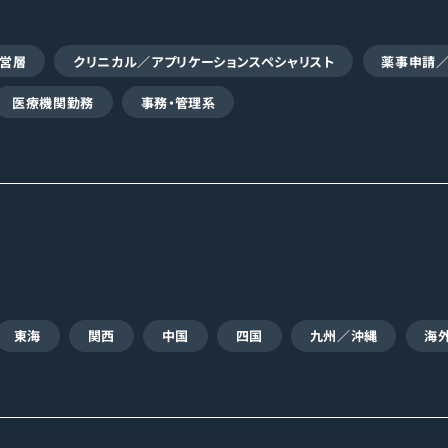
営層
クリニカル／アプリケーションスペシャリスト
薬事申請
医療機関勤務
事務・管理系
東海
関西
中国
四国
九州／沖縄
海