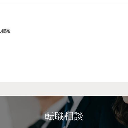
の販売
転職相談