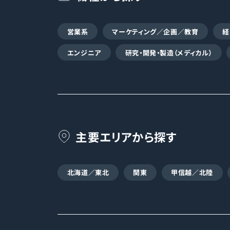
営業系
マーケティング／企画／教育
経
エンジニア
研究・開発・製造（メディカル）
主要エリアから探す
北海道／東北
関東
甲信越／北陸