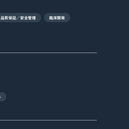
／品質保証／安全管理
臨床開発
外