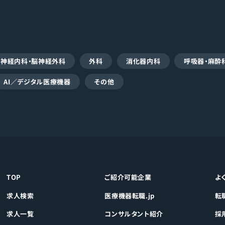
脳神経内科・脳神経外科
外科
消化器内科
呼吸器・麻酔
AI／デジタル医療機器
その他
TOP
ご紹介可能企業
よ
求人検索
医療機器転職.jp
転
求人一覧
コンサルタント紹介
採