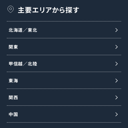
主要エリアから探す
北海道／東北
関東
甲信越／北陸
東海
関西
中国