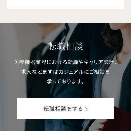
転職相談
医療機器業界における転職やキャリア設計、
求人などまずはカジュアルにご相談を
承っております。
転職相談をする