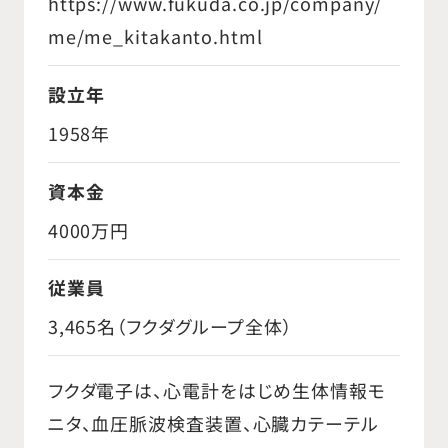
https://www.fukuda.co.jp/company/
me/me_kitakanto.html
設立年
1958年
資本金
4000万円
従業員
3,465名（フクダグループ全体）
フクダ電子は、心電計をはじめ生体情報モ
ニタ、血圧脈波検査装置、心臓カテーテル