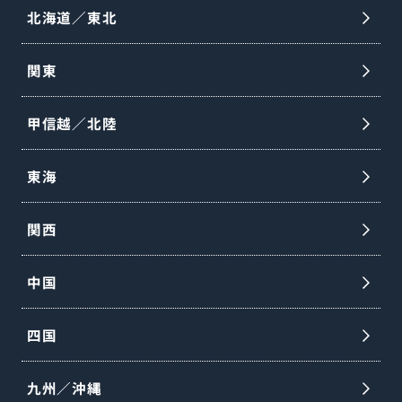
北海道／東北
関東
甲信越／北陸
東海
関西
中国
四国
九州／沖縄