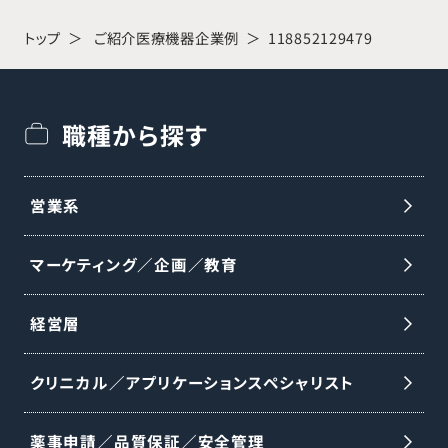
トップ
ご紹介医療機器企業例
118852129479
職種から探す
営業系
マーケティング／企画／教育
経営層
クリニカル／アプリケーションスペシャリスト
薬事申請／品質保証／安全管理