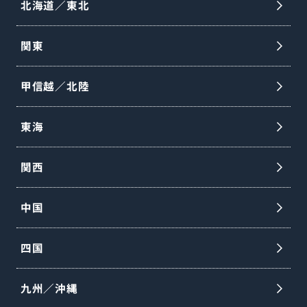
北海道／東北
関東
甲信越／北陸
東海
関西
中国
四国
九州／沖縄