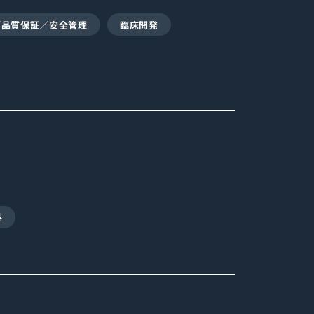
／品質保証／安全管理
臨床開発
外