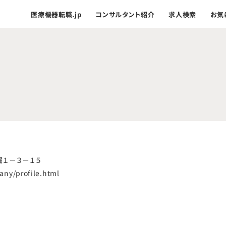
医療機器転職.jp
コンサルタント紹介
求人検索
お気
堀１－３－１５
any/profile.html