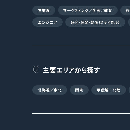
営業系
マーケティング／企画／教育
経
エンジニア
研究・開発・製造（メディカル）
主要エリアから探す
北海道／東北
関東
甲信越／北陸