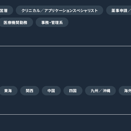
営層
クリニカル／アプリケーションスペシャリスト
薬事申請
医療機関勤務
事務・管理系
東海
関西
中国
四国
九州／沖縄
海