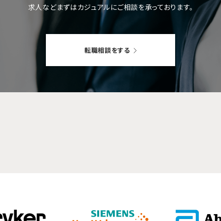
求人などまずはカジュアルにご相談を
承っております。
転職相談をする