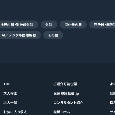
脳神経内科・脳神経外科
外科
消化器内科
呼吸器・麻酔
AI／デジタル医療機器
その他
TOP
ご紹介可能企業
よ
求人検索
医療機器転職.jp
転
求人一覧
コンサルタント紹介
採
お気に入り求人
転職コラム
サ