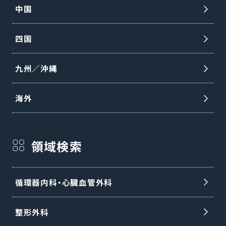
中国
四国
九州／沖縄
海外
領域検索
循環器内科・心臓血管外科
整形外科