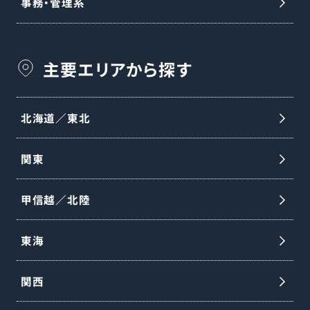
事務・管理系
主要エリアから探す
北海道／東北
関東
甲信越／北陸
東海
関西