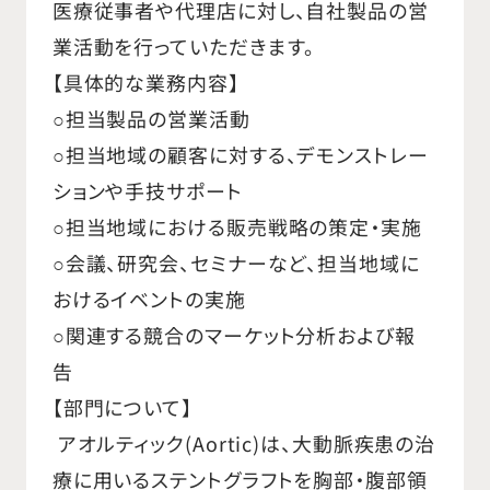
医療従事者や代理店に対し、自社製品の営
業活動を行っていただきます。
【具体的な業務内容】
○担当製品の営業活動
○担当地域の顧客に対する、デモンストレー
ションや手技サポート
○担当地域における販売戦略の策定・実施
○会議、研究会、セミナーなど、担当地域に
おけるイベントの実施
○関連する競合のマーケット分析および報
告
【部門について】
アオルティック(Aortic)は、大動脈疾患の治
療に用いるステントグラフトを胸部・腹部領