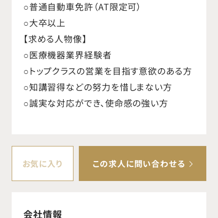
○普通自動車免許（AT限定可）
○大卒以上
【求める人物像】
○医療機器業界経験者
○トップクラスの営業を目指す意欲のある方
○知講習得などの努力を惜しまない方
○誠実な対応ができ、使命感の強い方
お気に入り
この求人に問い合わせる
会社情報