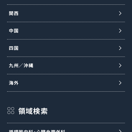
関西
中国
四国
九州／沖縄
海外
領域検索
循環器内科・心臓血管外科