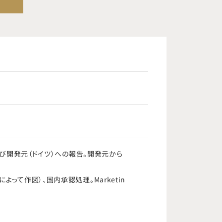
のまとめ及び開発元（ドイツ）への報告。開発元から
合によって作図）、国内承認処理。Marketin