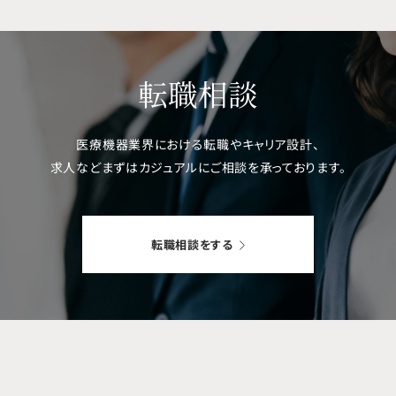
転職相談
医療機器業界における転職やキャリア設計、
求人などまずはカジュアルにご相談を
承っております。
転職相談をする