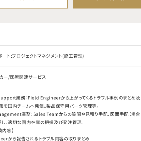
ポート;プロジェクトマネジメント(施工管理)
カー/医療関連サービス
al Support業務：Field Engineerから上がってくるトラブル事例
報を国内チームへ発信。製品保守用パーツ管理等。
 Management業務：Sales Teamからの質問や見積り手配、図面手配（場
と協業し、適切な国内在庫の把握及び発注管理。
務内容】
ngineerから報告されるトラブル内容の取りまとめ