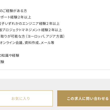
のご経験がある方
サポート経験２年以上
/電子いずれかのエンジニア経験２年以上
器プロジェクトマネジメント経験２年以上
り取りが可能な方（ヨーロッパ、アジア方面）
：オンライン会議、資料作成、メール等
の知識や経験
経験
お気に入り
この求人に問い合わせる