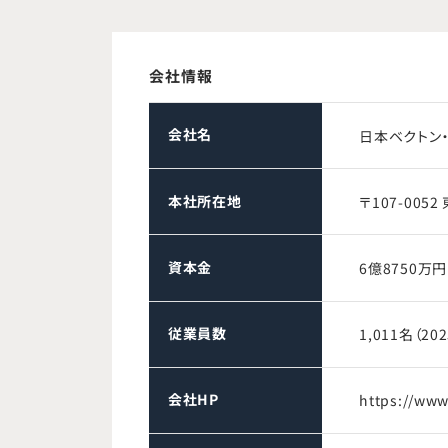
会社情報
会社名
日本ベクトン
本社所在地
〒107-005
資本金
6億8750万円
従業員数
1,011名（2
会社HP
https://www