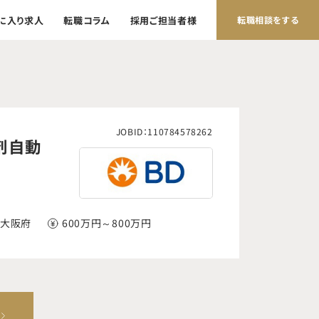
に入り求人
転職コラム
採用ご担当者様
転職相談をする
JOBID：110784578262
薬剤自動
,大阪府
600万円～800万円