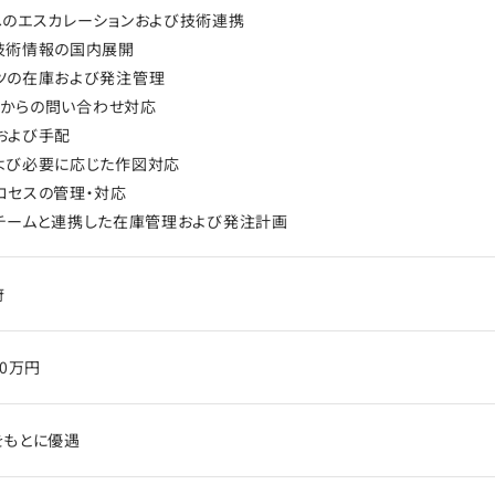
へのエスカレーションおよび技術連携
技術情報の国内展開
ツの在庫および発注管理
ームからの問い合わせ対応
および手配
よび必要に応じた作図対応
ロセスの管理・対応
ingチームと連携した在庫管理および発注計画
府
00万円
をもとに優遇