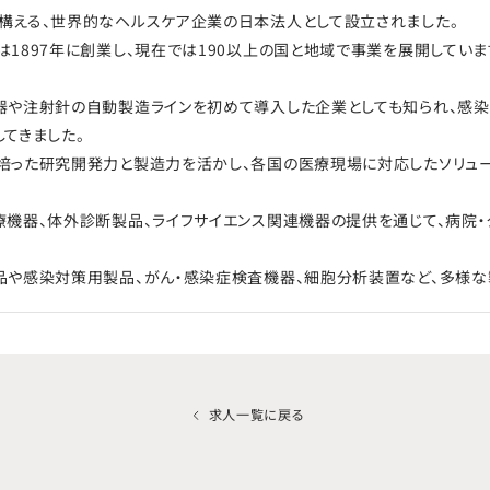
構える、世界的なヘルスケア企業の日本法人として設立されました。
は1897年に創業し、現在では190以上の国と地域で事業を展開していま
器や注射針の自動製造ラインを初めて導入した企業としても知られ、感
してきました。
培った研究開発力と製造力を活かし、各国の医療現場に対応したソリュー
療機器、体外診断製品、ライフサイエンス関連機器の提供を通じて、病院・
品や感染対策用製品、がん・感染症検査機器、細胞分析装置など、多様な
求人一覧に戻る