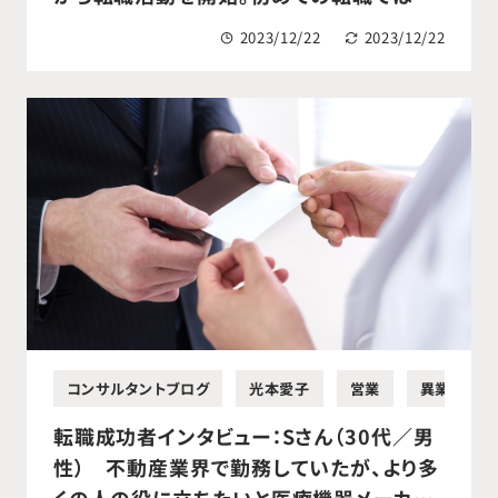
ったが、業界経験者であるコンサルタントの
2023/12/22
2023/12/22
サポートを受け、医療機器営業に転職成功。
コンサルタントブログ
光本愛子
営業
異業種営業
転職成功者インタビュー：Sさん（30代／男
性） 不動産業界で勤務していたが、より多
くの人の役に立ちたいと医療機器メーカー