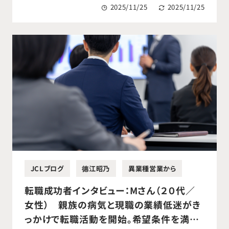
2025/11/25
2025/11/25
JCLブログ
德江昭乃
異業種営業から
転職成功者インタビュー：Mさん（２０代／
女性） 親族の病気と現職の業績低迷がき
っかけで転職活動を開始。希望条件を満た