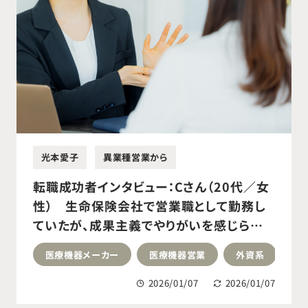
光本愛子
異業種営業から
転職成功者インタビュー：Cさん（20代／女
性） 生命保険会社で営業職として勤務し
ていたが、成果主義でやりがいを感じられ
る環境を求めて転職活動を開始。医療機器
医療機器メーカー
医療機器営業
外資系
メーカーの営業職へ転職成功。
2026/01/07
2026/01/07