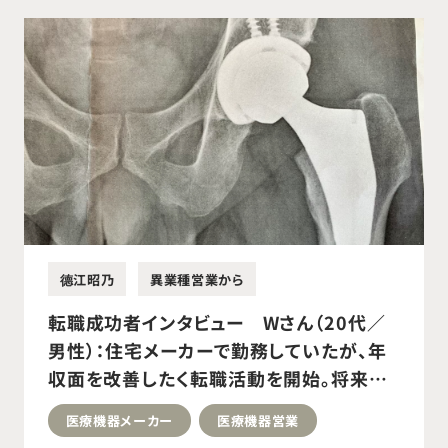
德江昭乃
異業種営業から
転職成功者インタビュー Wさん（20代／
男性）：住宅メーカーで勤務していたが、年
収面を改善したく転職活動を開始。将来性
や自己成長が見込める医療機器メーカーへ
医療機器メーカー
医療機器営業
転職成功。