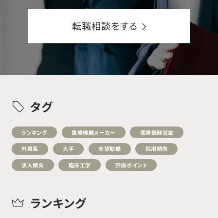
転職相談をする
タグ
ランキング
医療機器メーカー
医療機器営業
外資系
大手
志望動機
採用傾向
求人傾向
臨床工学
評価ポイント
ランキング