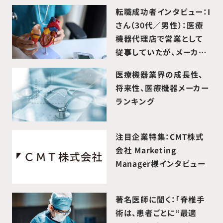
転職成功者インタビュー：I
さん（30代／男性）：医療
機器代理店で営業として
従事していたが、メーカー
として製品価値をより深く
医療機器業界の成長性、
届けたい思いから転職活
将来性、医療機器メーカー
動を開始。医療機器メーカ
ランキング
ーへ転職成功。
注目企業特集：CMT株式
会社 Marketing
Manager様インタビュー
著名医師に聞く：「脊椎手
術は、患者ごとに“最適