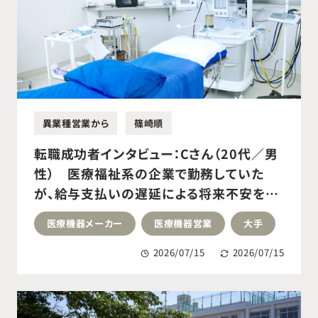
異業種営業から
篠崎順
転職成功者インタビュー：Cさん（20代／男
性） 医療福祉系の企業で勤務していた
が、給与支払いの遅延による将来不安をき
っかけに転職活動を開始。医療機器メーカ
医療機器メーカー
医療機器営業
大手
ー営業職へ転職成功。
2026/07/15
2026/07/15