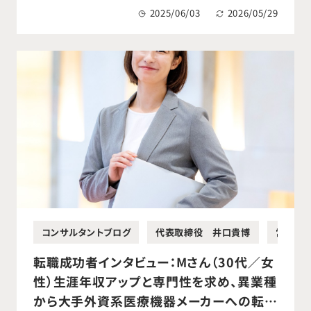
す医療機器メーカーへ転職成功。
2025/06/03
2026/05/29
コンサルタントブログ
代表取締役 井口貴博
営業
転職成功者インタビュー：Mさん（30代／女
性）生涯年収アップと専門性を求め、異業種
から大手外資系医療機器メーカーへの転職