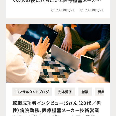
営業職へ転職成功。
2023/03/21
2023/03/21
コンサルタントブログ
光本愛子
営業
異業種営業
転職成功者インタビュー：Sさん（20代／男
性）病院勤務、医療機器メーカー技術営業