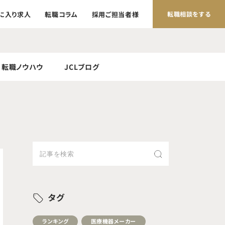
に入り求人
転職コラム
採用ご担当者様
転職相談をする
転職ノウハウ
JCLブログ
タグ
ランキング
医療機器メーカー