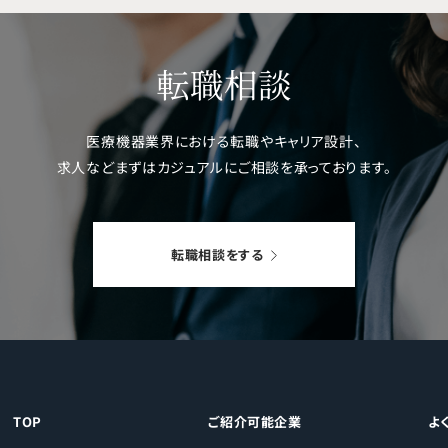
転職相談
医療機器業界における転職やキャリア設計、
求人などまずはカジュアルにご相談を
承っております。
転職相談をする
TOP
ご紹介可能企業
よ