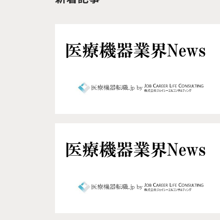
で行い、脳神経外科領
のように医療機器業
にまわりたいと思うよ