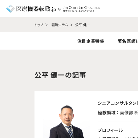
トップ
転職コラム
公平 健一
注目企業特集
著名医師
公平 健一の記事
シニアコンサルタン
経験領域
画像診断
ジタル医
プロフィール