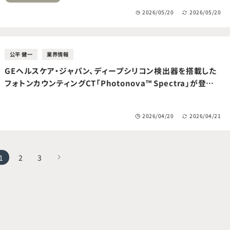
2026/05/20
2026/05/20
公平 健一
業界情報
GEヘルスケア・ジャパン、ディープシリコン検出器を搭載した
フォトンカウンティングCT「Photonova™ Spectra」が登場
しました
2026/04/20
2026/04/21
1
2
3