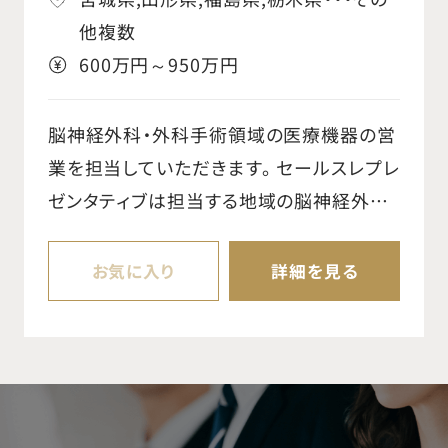
他複数
600万円～950万円
脳神経外科・外科手術領域の医療機器の営
業を担当していただきます。 セールスレプレ
ゼンタティブは担当する地域の脳神経外科・
外科手術用製品の営業活動の責任を持ち、
またビジネス戦略計画、顧客との関係構築、
お気に入り
詳細を見る
新規顧客開拓、高い製品知識、顧客サービ
スを通じて営業目標達成することが主な任
務です。 超音波手術器の婦人科領域への適
応拡大にて市場拡大を狙っていただきま
す。 【具体的な業務内容】 ○既存顧客に対し