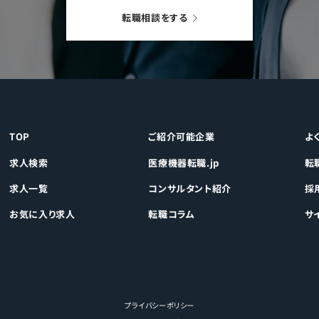
転職相談をする
TOP
ご紹介可能企業
よ
求人検索
医療機器転職.jp
転
求人一覧
コンサルタント紹介
採
お気に入り求人
転職コラム
サ
プライバシーポリシー