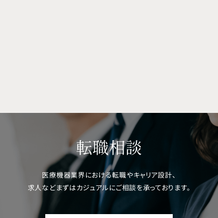
転職相談
医療機器業界における転職やキャリア設計、
求人などまずはカジュアルにご相談を
承っております。