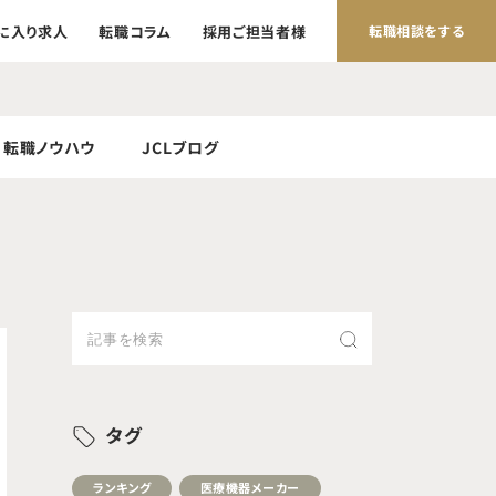
に入り求人
転職コラム
採用ご担当者様
転職相談をする
転職ノウハウ
JCLブログ
タグ
ランキング
医療機器メーカー